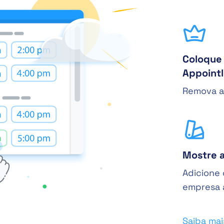
Coloque
Appointl
Remova a
Mostre a
Adicione 
empresa 
Saiba ma