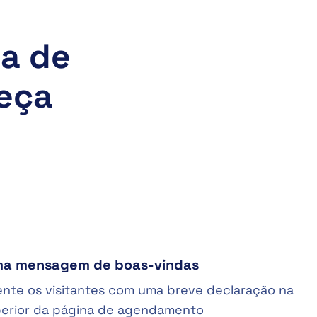
ia de
eça
uma mensagem de boas-vindas
nte os visitantes com uma breve declaração na
perior da página de agendamento