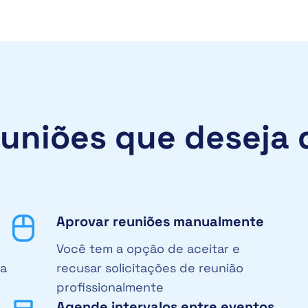
euniões que deseja 
Aprovar reuniões manualmente
Você tem a opção de aceitar e
ra
recusar solicitações de reunião
profissionalmente
Agende intervalos entre eventos