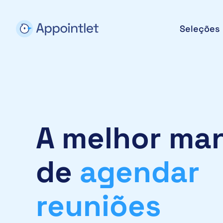
Seleções
A melhor man
de
agendar
reuniões