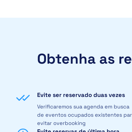
Obtenha as r
Evite ser reservado duas vezes
Verificaremos sua agenda em busca
de eventos ocupados existentes pa
evitar overbooking
Evite reservas de última hora