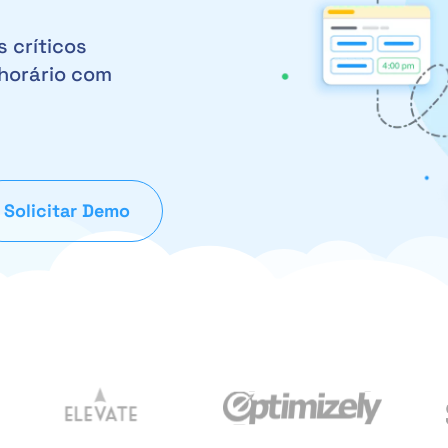
 críticos
horário com
Solicitar Demo